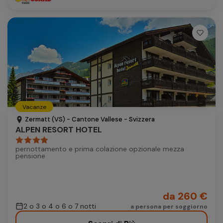
Vacanze
Zermatt (VS) - Cantone Vallese - Svizzera
ALPEN RESORT HOTEL
pernottamento e prima colazione opzionale mezza
pensione
da 260 €
2 o 3 o 4 o 6 o 7 notti
a persona per soggiorno