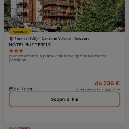
Vacanze
Zermatt (VS) - Cantone Vallese - Svizzera
HOTEL BUTTERFLY
pernottamento e prima colazione opzionale mezza
pensione
da 236 €
2 o 3 notti
a persona per soggiorno
Scopri di Più