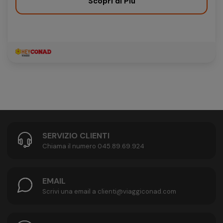
Scopri di Più
SERVIZIO CLIENTI
Chiama il numero 045.89.69.924
EMAIL
Scrivi una email a clienti@viaggiconad.com