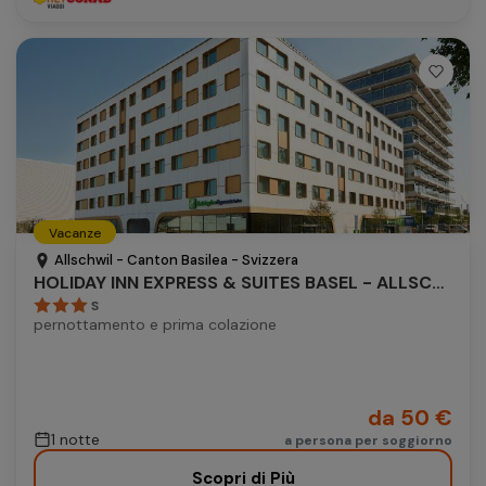
Vacanze
Allschwil - Canton Basilea - Svizzera
HOLIDAY INN EXPRESS & SUITES BASEL - ALLSCHWIL
S
pernottamento e prima colazione
da 50 €
1 notte
a persona per soggiorno
Scopri di Più