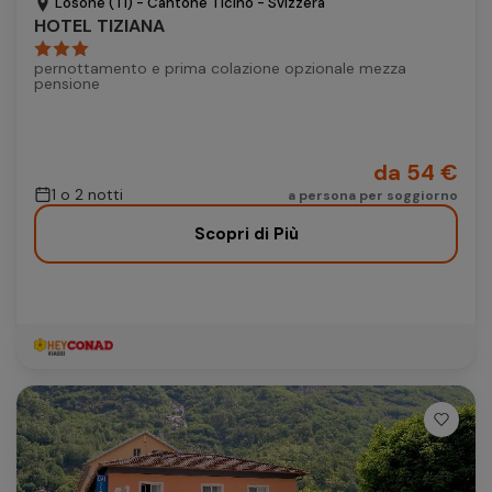
Losone (TI) - Cantone Ticino - Svizzera
HOTEL TIZIANA
pernottamento e prima colazione opzionale mezza
pensione
da 54 €
1 o 2 notti
a persona per soggiorno
Scopri di Più