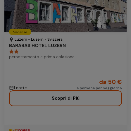
Vacanze
Luzern - Luzern - Svizzera
BARABAS HOTEL LUZERN
pernottamento e prima colazione
da 50 €
1 notte
a persona per soggiorno
Scopri di Più