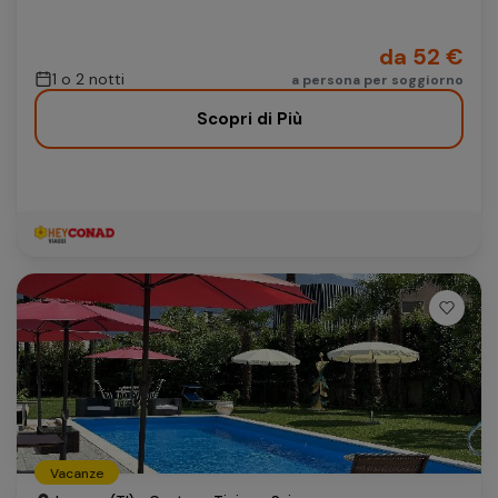
da 52 €
1 o 2 notti
a persona per soggiorno
Scopri di Più
Vacanze