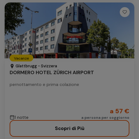
Vacanze
Glattbrugg - Svizzera
DORMERO HOTEL ZÜRICH AIRPORT
pernottamento e prima colazione
a 57 €
1 notte
a persona per soggiorno
Scopri di Più