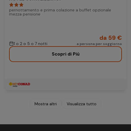
pernottamento e prima colazione a buffet opzionale
mezza pensione
da 59 €
1 o 2 o 5 o 7 notti
a persona per soggiorno
Scopri di Più
Mostra altri
Visualizza tutto