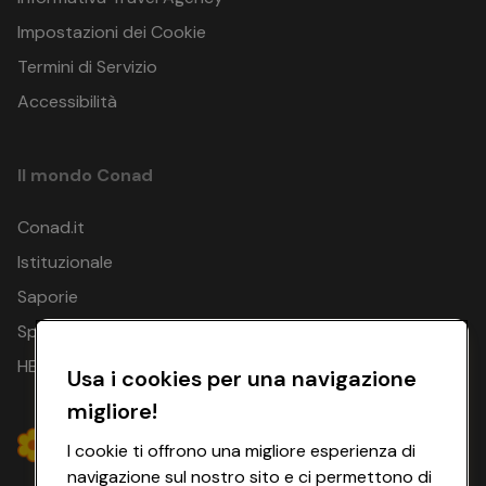
Impostazioni dei Cookie
Termini di Servizio
Accessibilità
Il mondo Conad
Conad.it
Istituzionale
Saporie
Spesa Online
HEYCONAD
Usa i cookies per una navigazione
migliore!
I cookie ti offrono una migliore esperienza di
navigazione sul nostro sito e ci permettono di