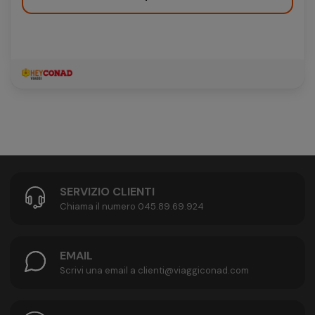
SERVIZIO CLIENTI
Chiama il numero 045.89.69.924
EMAIL
Scrivi una email a clienti@viaggiconad.com