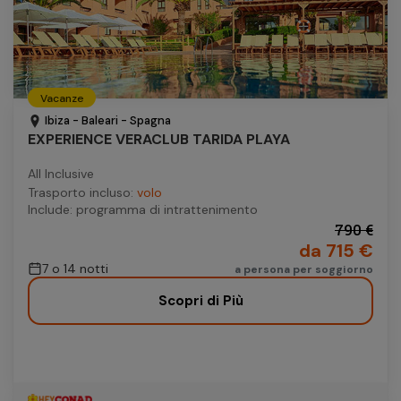
Vacanze
Ibiza - Baleari - Spagna
EXPERIENCE VERACLUB TARIDA PLAYA
All Inclusive
Trasporto incluso:
volo
Include: programma di intrattenimento
790 €
da 715 €
7 o 14 notti
a persona per soggiorno
Scopri di Più