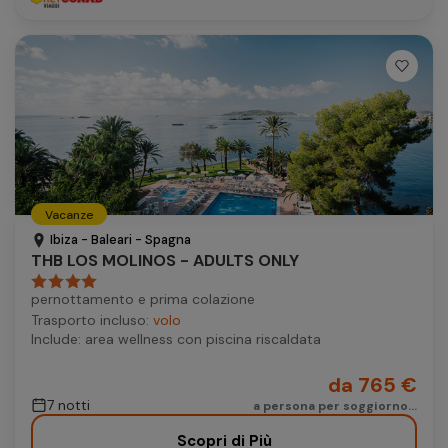
Vacanze
Ibiza - Baleari - Spagna
THB LOS MOLINOS - ADULTS ONLY
pernottamento e prima colazione
Trasporto incluso:
volo
Include: area wellness con piscina riscaldata
da 765 €
7 notti
a persona per soggiorno...
Scopri di Più