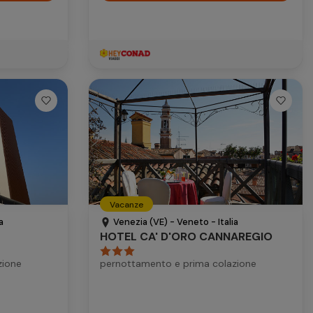
Vacanze
a
Venezia (VE) - Veneto - Italia
HOTEL CA' D'ORO CANNAREGIO
zione
pernottamento e prima colazione