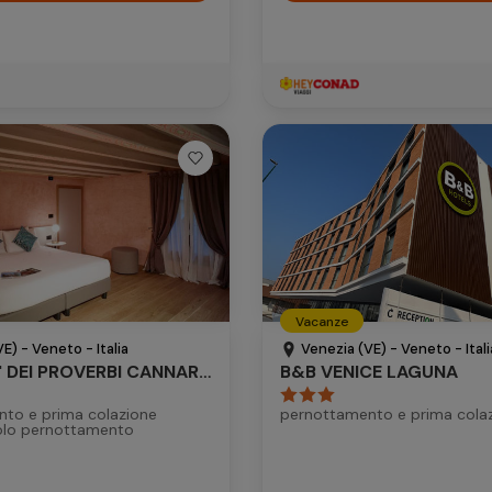
Vacanze
E) - Veneto - Italia
Venezia (VE) - Veneto - Itali
HOTEL CA' DEI PROVERBI CANNAREGIO
B&B VENICE LAGUNA
to e prima colazione
pernottamento e prima cola
olo pernottamento