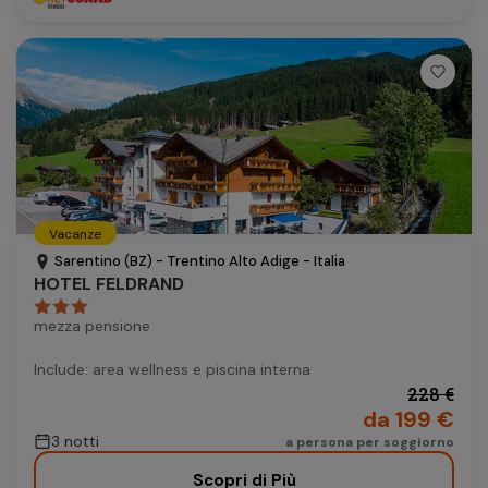
Vacanze
Sarentino (BZ) - Trentino Alto Adige - Italia
HOTEL FELDRAND
mezza pensione
Include: area wellness e piscina interna
228 €
da 199 €
3 notti
a persona per soggiorno
Scopri di Più