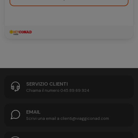
SERVIZIO CLIENTI
Chiama il numero 045.89.69.924
EMAIL
Scrivi una email a clienti@viaggiconad.com