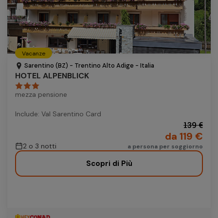
Vacanze
Sarentino (BZ) - Trentino Alto Adige - Italia
HOTEL ALPENBLICK
mezza pensione
Include: Val Sarentino Card
139 €
da 119 €
2 o 3 notti
a persona per soggiorno
Scopri di Più