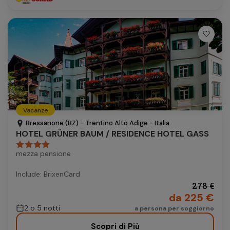
Vacanze
Bressanone (BZ) - Trentino Alto Adige - Italia
HOTEL GRÜNER BAUM / RESIDENCE HOTEL GASS
mezza pensione
Include: BrixenCard
278 €
da 225 €
2 o 5 notti
a persona per soggiorno
Scopri di Più