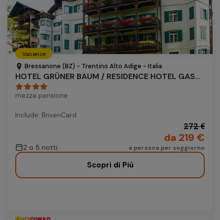
Vacanze
Bressanone (BZ) - Trentino Alto Adige - Italia
HOTEL GRÜNER BAUM / RESIDENCE HOTEL GASSER
mezza pensione
Include: BrixenCard
272 €
da 219 €
2 o 5 notti
a persona per soggiorno
Scopri di Più