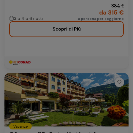
384 €
da 315 €
3 o 4 o 6 notti
a persona per soggiorno
Scopri di Più
Vacanze