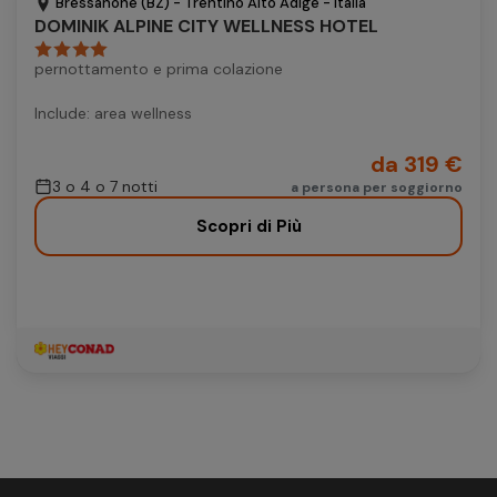
Bressanone (BZ) - Trentino Alto Adige - Italia
DOMINIK ALPINE CITY WELLNESS HOTEL
pernottamento e prima colazione
Include: area wellness
da 319 €
3 o 4 o 7 notti
a persona per soggiorno
Scopri di Più