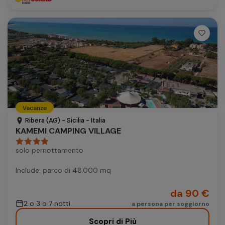
Vacanze
Ribera (AG) - Sicilia - Italia
KAMEMI CAMPING VILLAGE
solo pernottamento
Include: parco di 48.000 mq
da 90 €
2 o 3 o 7 notti
a persona per soggiorno
Scopri di Più