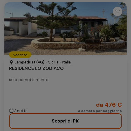
Vacanze
Lampedusa (AG) - Sicilia - Italia
RESIDENCE LO ZODIACO
solo pernottamento
da 476 €
7 notti
a camera per soggiorno
Scopri di Più