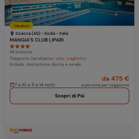
Vacanze
Sciacca (AG) - Sicilia - Italia
MANGIA'S CLUB LIPARI
All Inclusive
Trasporto facoltativo:
volo, traghetto
Include: Animazione diurna e serale
da 475 €
7 o 10 o 11 o 14 notti
a persona per soggiorno
Scopri di Più