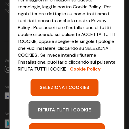
Polizza Ass. RC n. 177765037
tecnologie, leggi la nostra Cookie Policy . Per
Polizza Ass. Protection n. 6006000083/F
ogni ulteriore dettaglio su come trattiamo i
tuoi dati, consulta anche la nostra Privacy
Policy . Puoi accettare l’installazione di tutti i
cookie cliccando sul pulsante ACCETTA TUTTI
I COOKIE, oppure scegliere le singole tipologie
che vuoi installare, cliccando su SELEZIONA I
COOKIES . Se invece intendi rifiutarne
Seguici su
l’installazione, puoi farlo cliccando sul pulsante
RIFIUTA TUTTI I COOKIE.
Cookie Policy
SELEZIONA I COOKIES
Metodo di pagamento
RIFIUTA TUTTI I COOKIE
Scarica l'app