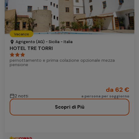
Vacanze
Agrigento (AG) - Sicilia - Italia
HOTEL TRE TORRI
pernottamento e prima colazione opzionale mezza
pensione
da 62 €
2 notti
a persona per soggiorno
Scopri di Più