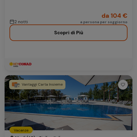
da 104 €
2 notti
a persona per soggiorno
Scopri di Più
Vantaggi Carta Insieme
Vacanze