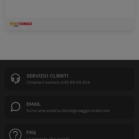
SERVIZIO CLIENTI
Chiama il numero 045.89.69.924
EMAIL
Scrivi una email a clienti@viaggiconad.com
FAQ
Le risposte che cerchi