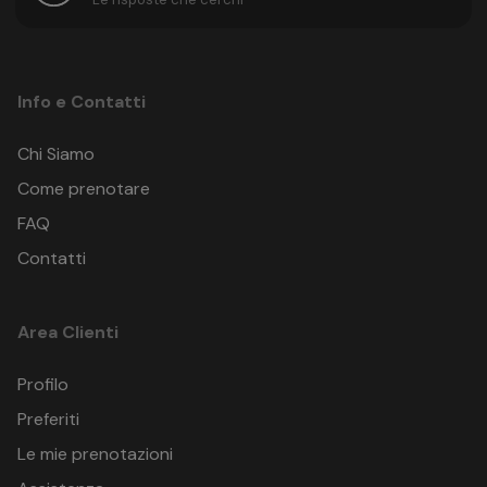
Info e Contatti
Chi Siamo
Come prenotare
FAQ
Contatti
Area Clienti
Profilo
Preferiti
Le mie prenotazioni