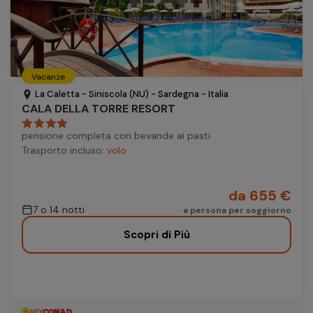
Vacanze
La Caletta - Siniscola (NU) - Sardegna - Italia
CALA DELLA TORRE RESORT
pensione completa con bevande ai pasti
Trasporto incluso:
volo
da 655 €
7 o 14 notti
a persona per soggiorno
Scopri di Più