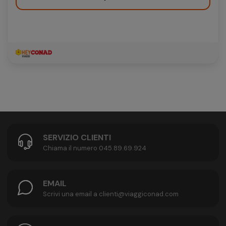
SERVIZIO CLIENTI
Chiama il numero 045.89.69.924
EMAIL
Scrivi una email a clienti@viaggiconad.com