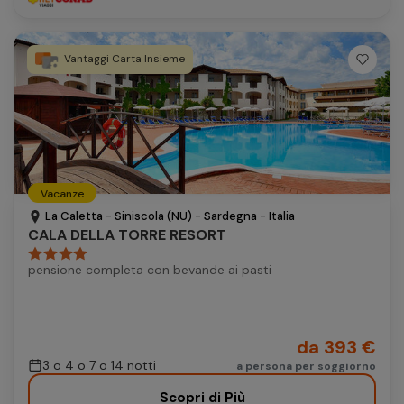
Vantaggi Carta Insieme
Vacanze
La Caletta - Siniscola (NU) - Sardegna - Italia
CALA DELLA TORRE RESORT
pensione completa con bevande ai pasti
da 393 €
3 o 4 o 7 o 14 notti
a persona per soggiorno
Scopri di Più