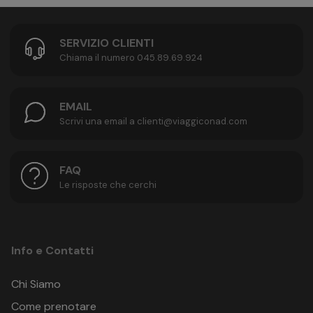
SERVIZIO CLIENTI
Chiama il numero 045.89.69.924
EMAIL
Scrivi una email a clienti@viaggiconad.com
FAQ
Le risposte che cerchi
Info e Contatti
Chi Siamo
Come prenotare