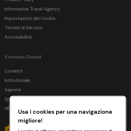
Informativa Travel Agency
Impostazioni dei Cookie
Termini di Servizio
Accessibilità
Il mondo Conad
Conad.it
Istituzionale
Saporie
Spesa Online
HEYCONAD
Usa i cookies per una navigazione
migliore!