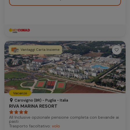
Vantaggi Carta Insieme
Vacanze
Carovigno (BR) - Puglia - Italia
RIVA MARINA RESORT
All Inclusive opzionale pensione completa con bevande ai
pasti
Trasporto facoltativo:
volo