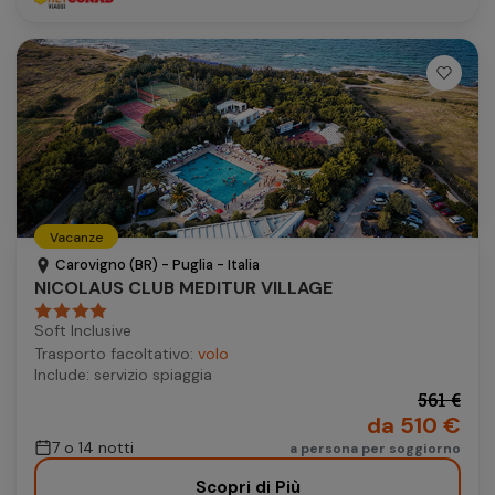
Vacanze
Carovigno (BR) - Puglia - Italia
NICOLAUS CLUB MEDITUR VILLAGE
Soft Inclusive
Trasporto facoltativo:
volo
Include: servizio spiaggia
561 €
da 510 €
7 o 14 notti
a persona per soggiorno
Scopri di Più