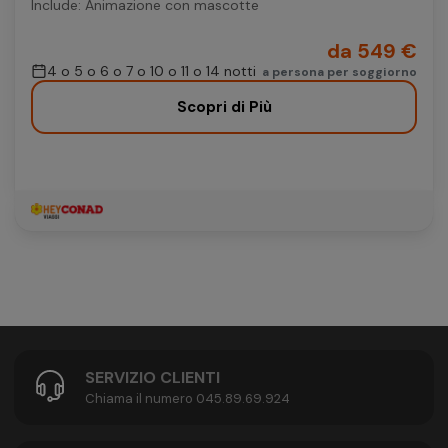
Include: Animazione con mascotte
da 549 €
4 o 5 o 6 o 7 o 10 o 11 o 14 notti
a persona per soggiorno
Scopri di Più
SERVIZIO CLIENTI
Chiama il numero 045.89.69.924