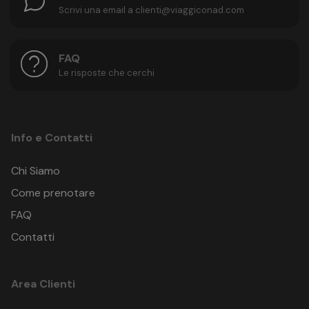
Scrivi una email a clienti@viaggiconad.com
FAQ
Le risposte che cerchi
Info e Contatti
Chi Siamo
Come prenotare
FAQ
Contatti
Area Clienti