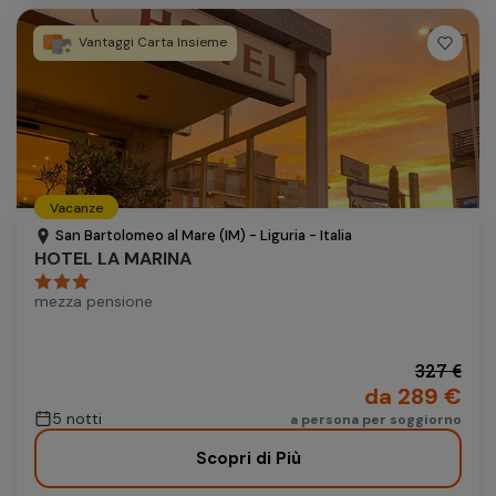
Vantaggi Carta Insieme
Vacanze
San Bartolomeo al Mare (IM) - Liguria - Italia
HOTEL LA MARINA
mezza pensione
327 €
da 289 €
5 notti
a persona per soggiorno
Scopri di Più