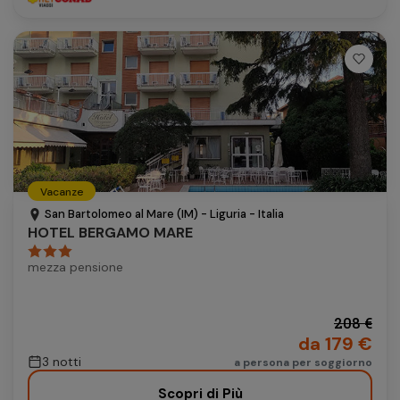
Vacanze
San Bartolomeo al Mare (IM) - Liguria - Italia
HOTEL BERGAMO MARE
mezza pensione
208 €
da 179 €
3 notti
a persona per soggiorno
Scopri di Più