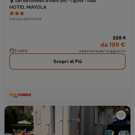
San Bartolomeo al Mare (IM) - Liguria - Italia
HOTEL MAYOLA
mezza pensione
228 €
da 199 €
3 notti
a persona per soggiorno
Scopri di Più