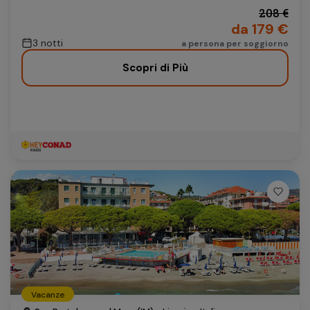
208 €
da 179 €
3 notti
a persona per soggiorno
Scopri di Più
Vacanze