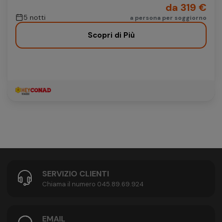
da 319 €
5 notti
a persona per soggiorno
Scopri di Più
SERVIZIO CLIENTI
Chiama il numero 045.89.69.924
EMAIL