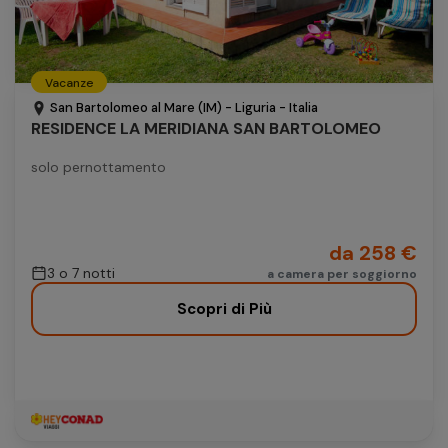
Vacanze
San Bartolomeo al Mare (IM) - Liguria - Italia
RESIDENCE LA MERIDIANA SAN BARTOLOMEO
solo pernottamento
da 258 €
3 o 7 notti
a camera per soggiorno
Scopri di Più