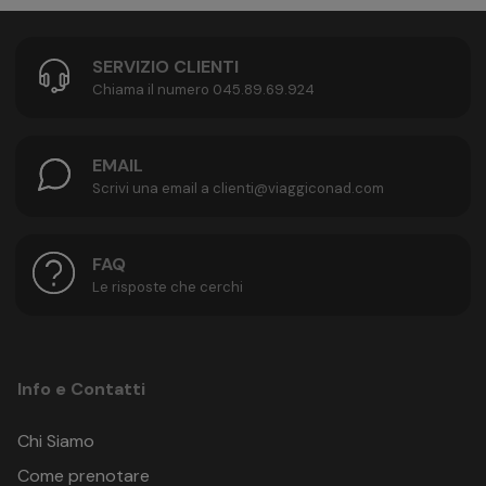
SERVIZIO CLIENTI
Chiama il numero 045.89.69.924
EMAIL
Scrivi una email a clienti@viaggiconad.com
FAQ
Le risposte che cerchi
Info e Contatti
Chi Siamo
Come prenotare