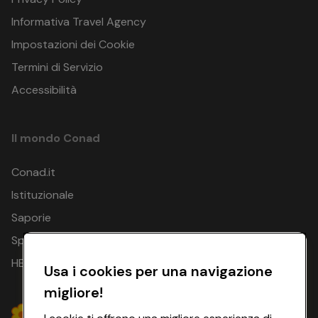
Informativa Travel Agency
Impostazioni dei Cookie
Termini di Servizio
Accessibilità
Il mondo Conad
Conad.it
Istituzionale
Saporie
Spesa Online
HEYCONAD
Usa i cookies per una navigazione
migliore!