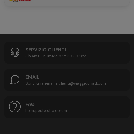
SERVIZIO CLIENTI
Chiama il numero 045.89.69.924
EMAIL
Scrivi una email a clienti@viaggiconad.com
FAQ
Le risposte che cerchi