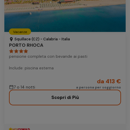
Vacanze
Squillace (CZ) - Calabria - Italia
PORTO RHOCA
pensione completa con bevande ai pasti
Include: piscina esterna
da 413 €
7 o 14 notti
a persona per soggiorno
Scopri di Più