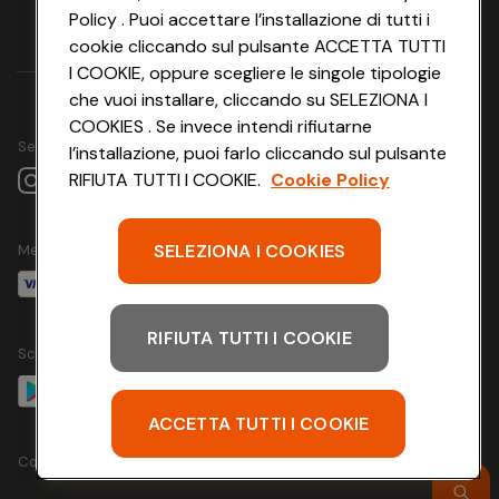
Policy . Puoi accettare l’installazione di tutti i
cookie cliccando sul pulsante ACCETTA TUTTI
I COOKIE, oppure scegliere le singole tipologie
che vuoi installare, cliccando su SELEZIONA I
COOKIES . Se invece intendi rifiutarne
Seguici su
l’installazione, puoi farlo cliccando sul pulsante
RIFIUTA TUTTI I COOKIE.
Cookie Policy
SELEZIONA I COOKIES
Metodo di pagamento
RIFIUTA TUTTI I COOKIE
Scarica l'app
ACCETTA TUTTI I COOKIE
Copyright @ Conad 2024