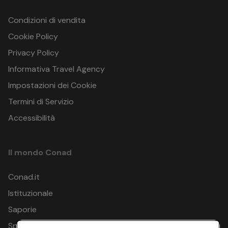
Condizioni di vendita
Cookie Policy
Privacy Policy
Informativa Travel Agency
Impostazioni dei Cookie
Termini di Servizio
Accessibilità
Il mondo Conad
Conad.it
Istituzionale
Saporie
Spesa Online