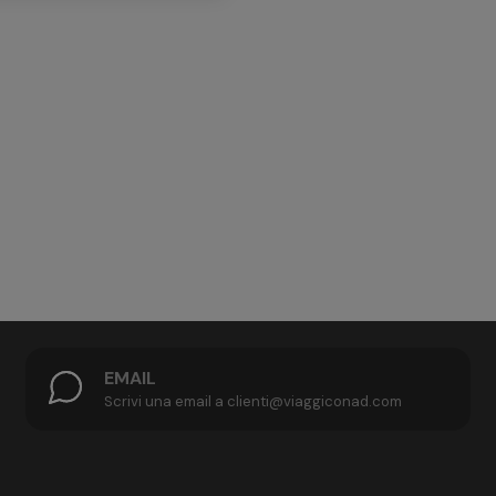
EMAIL
Scrivi una email a clienti@viaggiconad.com