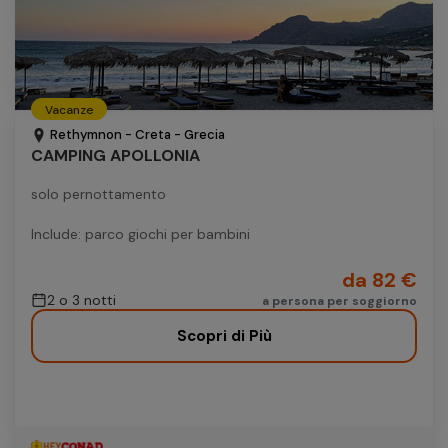
Vacanze
Rethymnon - Creta - Grecia
CAMPING APOLLONIA
solo pernottamento
Include: parco giochi per bambini
da 82 €
2 o 3 notti
a persona per soggiorno
Scopri di Più