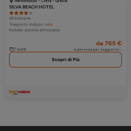
Hersonissos - Creta - Grecia
SILVA BEACH HOTEL
S
All Inclusive
Trasporto incluso:
volo
Include: piscina attrezzata
da 765 €
7 notti
a persona per soggiorno...
Scopri di Più