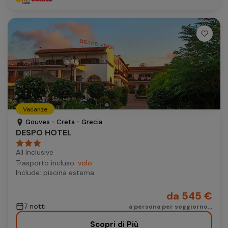
Vacanze
Gouves - Creta - Grecia
DESPO HOTEL
All Inclusive
Trasporto incluso:
volo
Include: piscina esterna
da 545 €
7 notti
a persona per soggiorno...
Scopri di Più