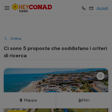
Accedi
Vacanze
Vacanze
Ordina
Esperienze
Esperienze
Ci sono 5 proposte che soddisfano i criteri
di ricerca
Hotel
Hotel
Crociere
Crociere
Traghetti
Traghetti
Mappa
Filtri