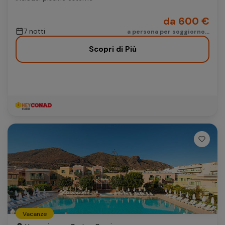
da 600 €
7 notti
a persona per soggiorno...
Scopri di Più
Vacanze