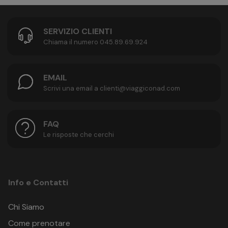
SERVIZIO CLIENTI
Chiama il numero 045.89.69.924
EMAIL
Scrivi una email a clienti@viaggiconad.com
FAQ
Le risposte che cerchi
Info e Contatti
Chi Siamo
Come prenotare