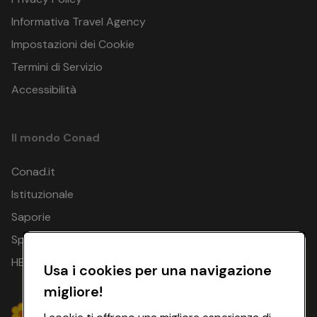
Informativa Travel Agency
Impostazioni dei Cookie
Termini di Servizio
Accessibilità
Il mondo Conad
Conad.it
Istituzionale
Saporie
Spesa Online
HEYCONAD
Usa i cookies per una navigazione
migliore!