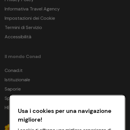
Informativa Travel Agency
Impostazioni dei Cookie
Termini di Servizio
Accessibilità
Il mondo Conad
Conad.it
Istituzionale
Saporie
Spesa Online
HEYCONAD
Usa i cookies per una navigazione
migliore!