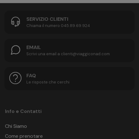
SERVIZIO CLIENTI
Chiama il numero 045.89.69.924
EMAIL
Scrivi una email a clienti@viaggiconad.com
FAQ
Le risposte che cerchi
Info e Contatti
Chi Siamo
Come prenotare