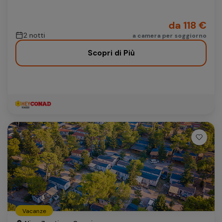
da 118 €
2 notti
a camera per soggiorno
Scopri di Più
Vacanze