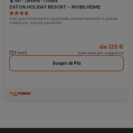
Nin - Zaratina - Croazia
ZATON HOLIDAY RESORT - MOBILHEIME
solo pernottamento opzionale pernottamento e prima
colazione, mezza pensione
da 123 €
3 notti
a persona per soggiorno
Scopri di Più