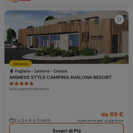
Vacanze
Pogliana - Zaratina - Croazia
AMINESS STYLE CAMPING AVALONA RESORT
solo pernottamento
da 69 €
2 o 3 o 4 o 5 notti
a persona per soggiorno
Scopri di Più