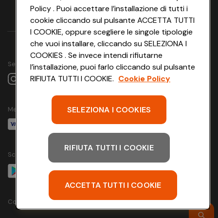
Policy . Puoi accettare l’installazione di tutti i
cookie cliccando sul pulsante ACCETTA TUTTI
I COOKIE, oppure scegliere le singole tipologie
che vuoi installare, cliccando su SELEZIONA I
COOKIES . Se invece intendi rifiutarne
Seguici su
l’installazione, puoi farlo cliccando sul pulsante
RIFIUTA TUTTI I COOKIE.
Cookie Policy
SELEZIONA I COOKIES
Metodo di pagamento
RIFIUTA TUTTI I COOKIE
Scarica l'app
ACCETTA TUTTI I COOKIE
Copyright @ Conad 2024