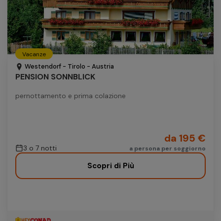
Vacanze
Westendorf - Tirolo - Austria
PENSION SONNBLICK
pernottamento e prima colazione
da 195 €
3 o 7 notti
a persona per soggiorno
Scopri di Più