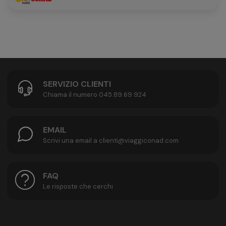
SERVIZIO CLIENTI
Chiama il numero 045.89.69.924
EMAIL
Scrivi una email a clienti@viaggiconad.com
FAQ
Le risposte che cerchi