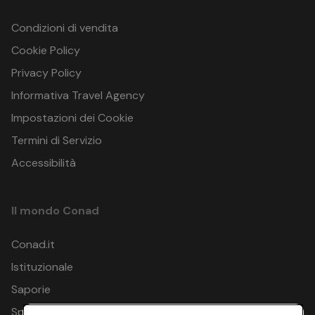
Condizioni di vendita
Cookie Policy
Privacy Policy
Informativa Travel Agency
Impostazioni dei Cookie
Termini di Servizio
Accessibilità
Il mondo Conad
Conad.it
Istituzionale
Saporie
Spesa Online