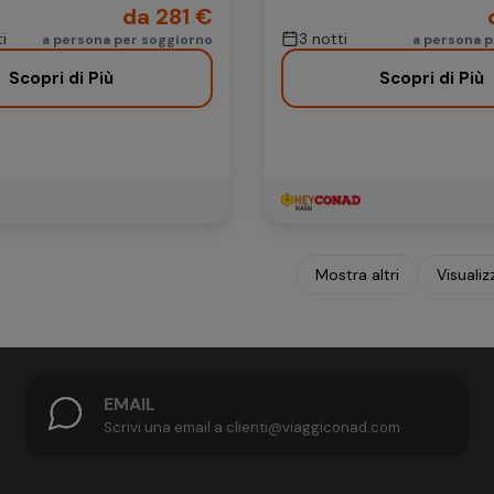
da 281 €
i
3 notti
a persona per soggiorno
a persona 
Scopri di Più
Scopri di Più
Mostra altri
Visualiz
EMAIL
Scrivi una email a clienti@viaggiconad.com