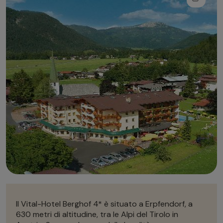
Autonoleggio
Autonoleggio
Parcheggio
Parcheggio
Il Vital-Hotel Berghof 4* è situato a Erpfendorf, a
630 metri di altitudine, tra le Alpi del Tirolo in