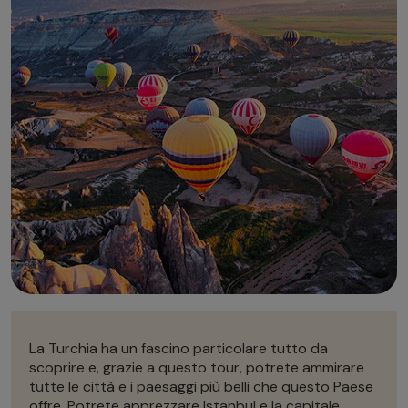
Autonoleggio
Autonoleggio
Parcheggio
Parcheggio
La Turchia ha un fascino particolare tutto da
scoprire e, grazie a questo tour, potrete ammirare
tutte le città e i paesaggi più belli che questo Paese
offre. Potrete apprezzare Istanbul e la capitale