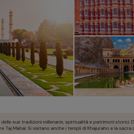
elle sue tradizioni millenarie, spiritualità e patrimoni storici.
re Taj Mahal. Si visitano anche i templi di Khajuraho e la sacra 