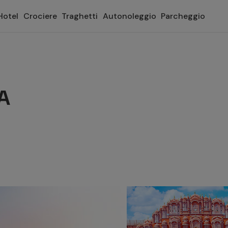
Hotel
Crociere
Traghetti
Autonoleggio
Parcheggio
A