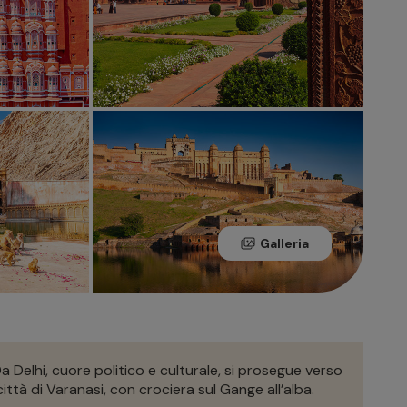
Galleria
 Da Delhi, cuore politico e culturale, si prosegue verso
città di Varanasi, con crociera sul Gange all’alba.