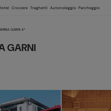
Hotel
Crociere
Traghetti
Autonoleggio
Parcheggio
AMINA GARNI 4*
A GARNI