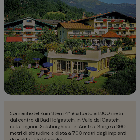
Autonoleggio
Autonoleggio
Parcheggio
Parcheggio
Sonnenhotel Zum Stern 4* è situato a 1.800 metri
dal centro di Bad Hofgastein, in Valle del Gastein,
nella regione Salisburghese, in Austria. Sorge a 860
metri di altitudine e dista a 700 metri dagli impianti
di risalita di Schlossalm.