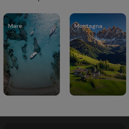
Mare
Montagna