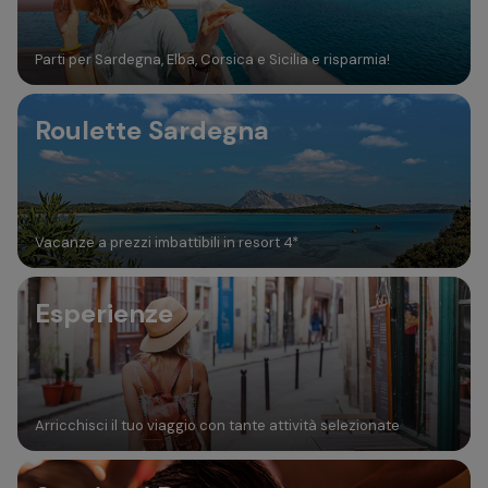
Parti per Sardegna, Elba, Corsica e Sicilia e risparmia!
Roulette Sardegna
Vacanze a prezzi imbattibili in resort 4*
Esperienze
Arricchisci il tuo viaggio con tante attività selezionate