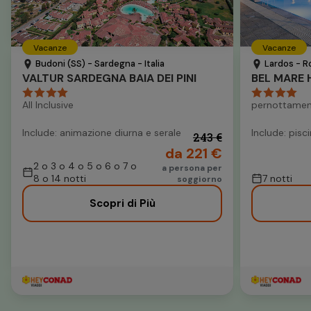
Vacanze
Vacanze
Budoni (SS) - Sardegna - Italia
Lardos - R
VALTUR SARDEGNA BAIA DEI PINI
BEL MARE 
All Inclusive
pernottamen
Include: animazione diurna e serale
Include: pisc
243 €
da 221 €
2 o 3 o 4 o 5 o 6 o 7 o
a persona per
8 o 14 notti
7 notti
soggiorno
Scopri di Più