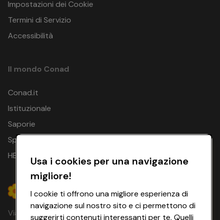
Impostazioni dei Cookie
Termini di Servizio
Accessibilità
Il mondo Conad
Conad.it
Istituzionale
Saporie
Spesa Online
HEYCONAD
Usa i cookies per una navigazione
migliore!
I cookie ti offrono una migliore esperienza di
navigazione sul nostro sito e ci permettono di
Via Michelino, 59 | 40127 BOLOGNA
suggerirti contenuti interessanti per te. Quelli