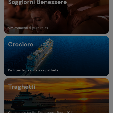
Soggiorni Benessere
Vivi momenti di puro relax
Crociere
Parti per le destinazioni più belle
Traghetti
Compara le tariffe. Extra sconti fino al 10%