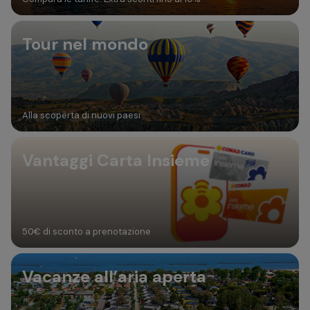
Tour nel mondo
Alla scoperta di nuovi paesi
Vantaggi Carta Insieme
50€ di sconto a prenotazione
Vacanze all’aria aperta