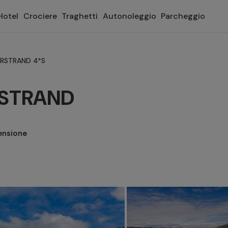
Hotel
Crociere
Traghetti
Autonoleggio
Parcheggio
ERSTRAND 4*S
RSTRAND
ensione