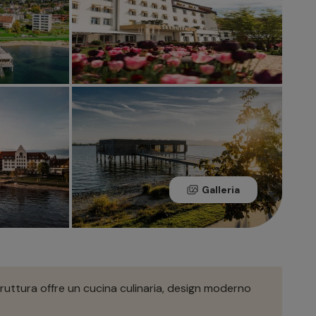
Galleria
truttura offre un cucina culinaria, design moderno