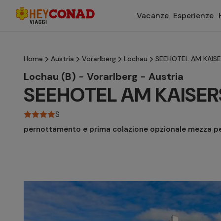
Vacanze
Esperienze
Home
Austria
Vorarlberg
Lochau
SEEHOTEL AM KAIS
Lochau (B) - Vorarlberg - Austria
SEEHOTEL AM KAISE
S
pernottamento e prima colazione opzionale mezza p