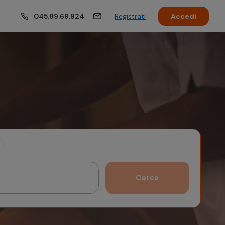
045.89.69.924
Registrati
Accedi
Cerca
Ottobre 2026