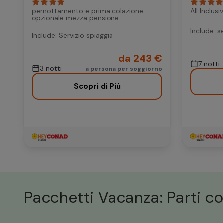
pernottamento e prima colazione
All Inclus
opzionale mezza pensione
Include: s
Include: Servizio spiaggia
da 243 €
7 notti
3 notti
a persona per soggiorno
Scopri di Più
Pacchetti Vacanza: Parti co