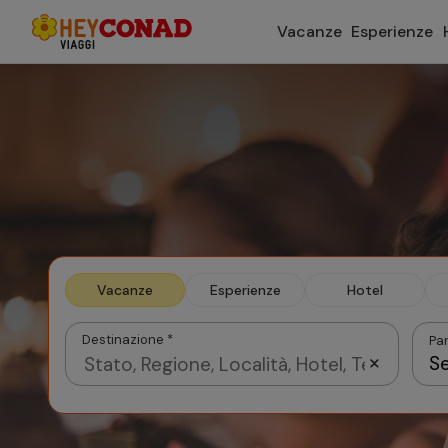
Vacanze
Esperienze
Vacanze
Esperienze
Hotel
Destinazione *
Par
Se
Agosto 2026