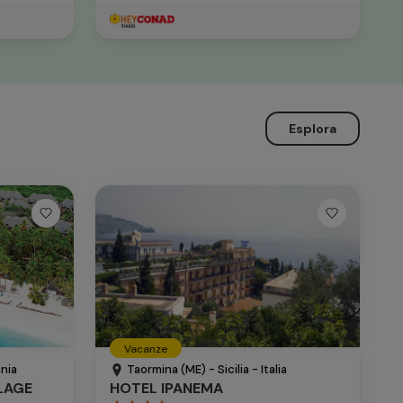
Esplora
Vacanze
nia
Taormina (ME) - Sicilia - Italia
LAGE
HOTEL IPANEMA