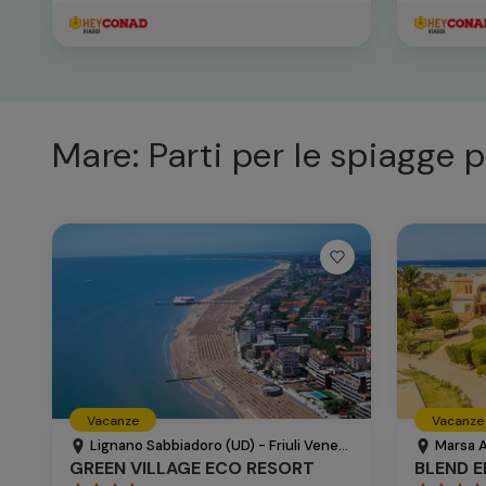
Mare: Parti per le spiagge p
Vacanze
Vacanze
Lignano Sabbiadoro (UD) - Friuli Venezia Giulia - Italia
Marsa A
GREEN VILLAGE ECO RESORT
BLEND 