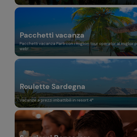
Pacchetti vacanza
Pacchetti vacanza Parti con i migliori tour operator al miglior 
web!
Roulette Sardegna
Vacanze a prezzi imbattibili in resort 4*