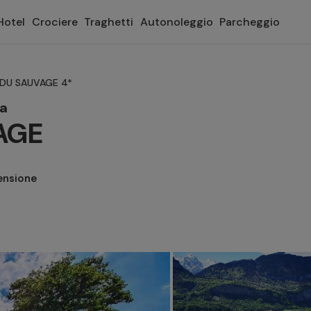
Hotel
Crociere
Traghetti
Autonoleggio
Parcheggio
DU SAUVAGE 4*
ra
AGE
ensione