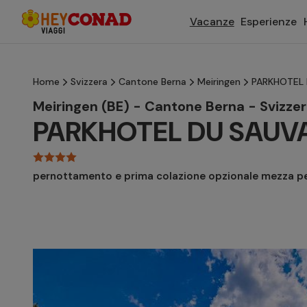
Vacanze
Esperienze
Home
Svizzera
Cantone Berna
Meiringen
PARKHOTEL 
Meiringen (BE) - Cantone Berna - Svizze
PARKHOTEL DU SAUV
pernottamento e prima colazione opzionale mezza p