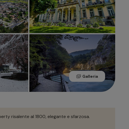
Galleria
berty risalente al 1800, elegante e sfarzosa.