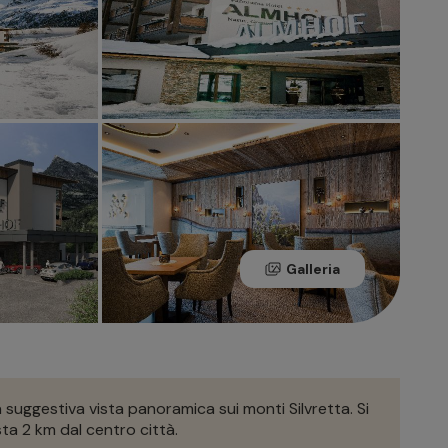
Galleria
na suggestiva vista panoramica sui monti Silvretta. Si
sta 2 km dal centro città.