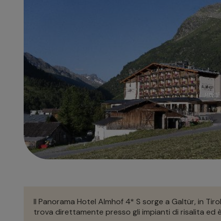
Il Panorama Hotel Almhof 4* S sorge a Galtür, in Tirolo
trova direttamente presso gli impianti di risalita ed è