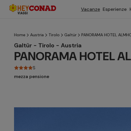
Vacanze
Esperienze
Home
Austria
Tirolo
Galtür
PANORAMA HOTEL ALMHO
Galtür - Tirolo - Austria
PANORAMA HOTEL A
S
mezza pensione