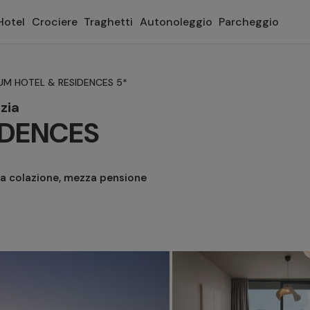
Hotel
Crociere
Traghetti
Autonoleggio
Parcheggio
M HOTEL & RESIDENCES 5*
zia
IDENCES
a colazione, mezza pensione