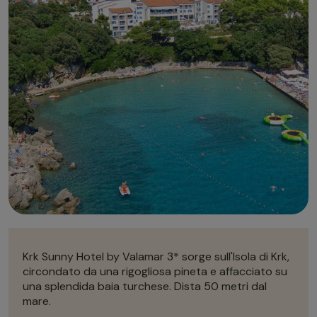
Autonoleggio
Autonoleggio
Parcheggio
Parcheggio
Krk Sunny Hotel by Valamar 3* sorge sull'Isola di Krk,
circondato da una rigogliosa pineta e affacciato su
una splendida baia turchese. Dista 50 metri dal
mare.