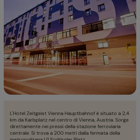
Autonoleggio
Autonoleggio
Parcheggio
Parcheggio
L'Hotel Zeitgeist Vienna Hauptbahnof è situato a 2,4
km da Karlsplatz nel centro di Vienna, Austria. Sorge
direttamente nei pressi della stazione ferroviaria
centrale. Si trova a 200 metri dalla fermata della
metropolitana U1 Südtiroler Platz.