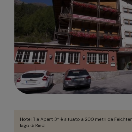
Hotel Tia Apart 3* è situato a 200 metri da Feichten,
lago di Ried.