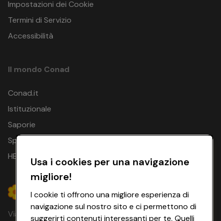
Impostazioni dei Cookie
Termini di Servizio
Accessibilità
Il mondo Conad
Conad.it
Istituzionale
Saporie
Spesa Online
HEYCONAD
Usa i cookies per una navigazione
migliore!
I cookie ti offrono una migliore esperienza di
navigazione sul nostro sito e ci permettono di
Via Michelino, 59 | 40127 BOLOGNA
suggerirti contenuti interessanti per te. Quelli