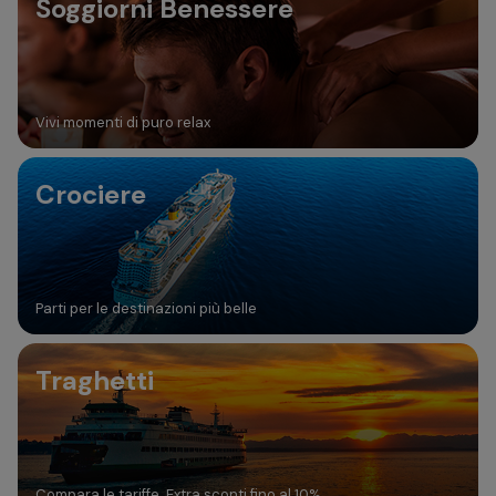
Soggiorni Benessere
Vivi momenti di puro relax
Crociere
Parti per le destinazioni più belle
Traghetti
Compara le tariffe. Extra sconti fino al 10%