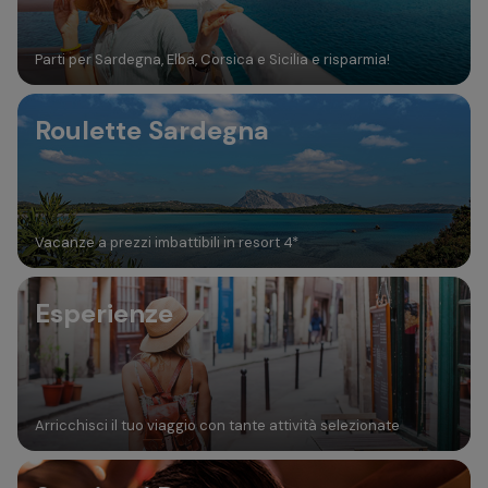
Parti per Sardegna, Elba, Corsica e Sicilia e risparmia!
Roulette Sardegna
Vacanze a prezzi imbattibili in resort 4*
Esperienze
Arricchisci il tuo viaggio con tante attività selezionate