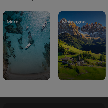
Mare
Montagna