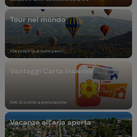
Tour nel mondo
Alla scoperta di nuovi paesi
Vantaggi Carta Insieme
50€ di sconto a prenotazione
Vacanze all’aria aperta