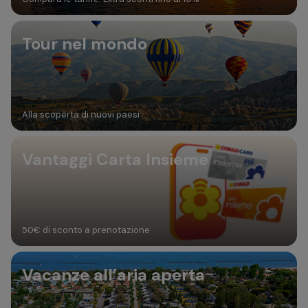
Tour nel mondo
Alla scoperta di nuovi paesi
Vantaggi Carta Insieme
50€ di sconto a prenotazione
Vacanze all’aria aperta