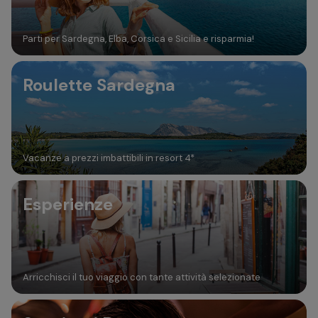
Parti per Sardegna, Elba, Corsica e Sicilia e risparmia!
Roulette Sardegna
Vacanze a prezzi imbattibili in resort 4*
Esperienze
Arricchisci il tuo viaggio con tante attività selezionate