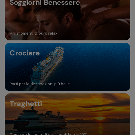
Soggiorni Benessere
Vivi momenti di puro relax
Crociere
Parti per le destinazioni più belle
Traghetti
Compara le tariffe. Extra sconti fino al 10%