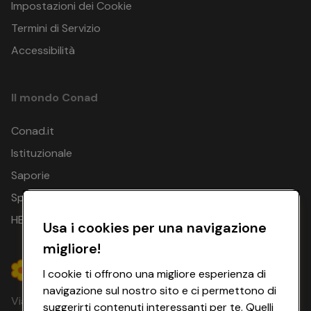
Impostazioni dei Cookie
Termini di Servizio
Accessibilità
Il mondo Conad
Conad.it
Istituzionale
Saporie
Spesa Online
HEYCONAD
Usa i cookies per una navigazione
migliore!
I cookie ti offrono una migliore esperienza di
navigazione sul nostro sito e ci permettono di
Via Michelino, 59 | 40127 BOLOGNA
suggerirti contenuti interessanti per te. Quelli