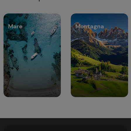
Mare
Montagna