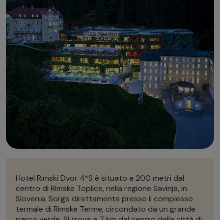
Autonoleggio
Autonoleggio
Parcheggio
Parcheggio
Hotel Rimski Dvor 4*S è situato a 200 metri dal
centro di Rimske Toplice, nella regione Savinja, in
Slovenia. Sorge direttamente presso il complesso
termale di Rimske Terme, circondato da un grande
parco verde. Si trova a 7 km dal centro della città di