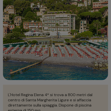
Autonoleggio
Autonoleggio
Parcheggio
Parcheggio
L'Hotel Regina Elena 4* si trova a 800 metri dal
centro di Santa Margherita Ligure e si affaccia
direttamente sulla spiaggia. Dispone di piscina
esterna di 150 mq.