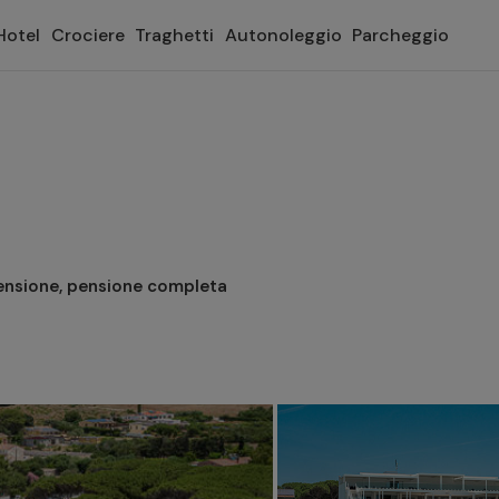
Hotel
Crociere
Traghetti
Autonoleggio
Parcheggio
ensione, pensione completa