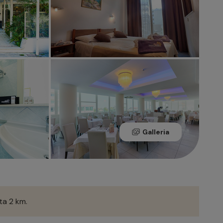
Galleria
ta 2 km.