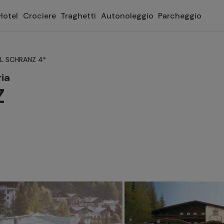
Hotel
Crociere
Traghetti
Autonoleggio
Parcheggio
L SCHRANZ 4*
ria
Z