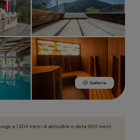
Galleria
Sorge a 1.304 metri di altitudine e dista 900 metri