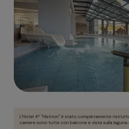
L'Hotel 4* "Histrion" è stato completamente ristruttu
camere sono tutte con balcone e vista sulla laguna o 