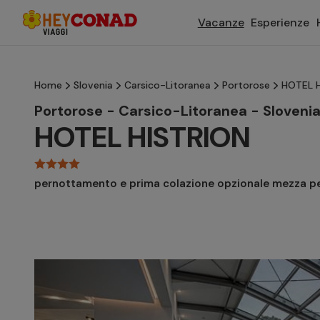
Vacanze
Esperienze
Home
Slovenia
Carsico-Litoranea
Portorose
HOTEL H
Portorose - Carsico-Litoranea - Sloveni
HOTEL HISTRION
pernottamento e prima colazione opzionale mezza p