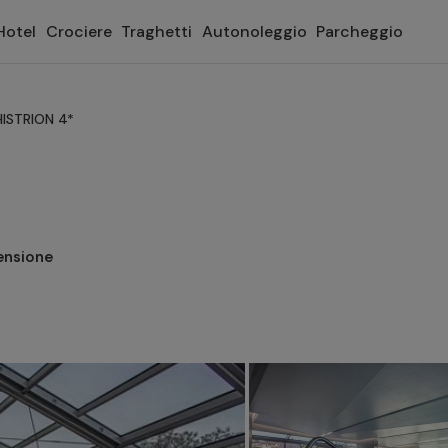
Hotel
Crociere
Traghetti
Autonoleggio
Parcheggio
ISTRION 4*
a
ensione