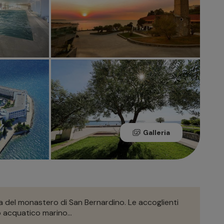
Galleria
esa del monastero di San Bernardino. Le accoglienti
o acquatico marino...