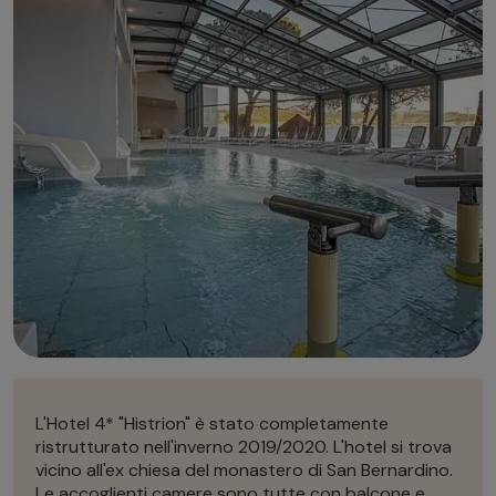
Autonoleggio
Autonoleggio
Parcheggio
Parcheggio
L'Hotel 4* "Histrion" è stato completamente
ristrutturato nell'inverno 2019/2020. L'hotel si trova
vicino all'ex chiesa del monastero di San Bernardino.
Le accoglienti camere sono tutte con balcone e