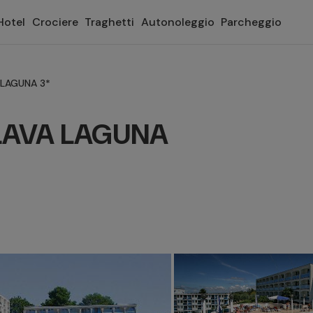
Hotel
Crociere
Traghetti
Autonoleggio
Parcheggio
 LAGUNA 3*
LAVA LAGUNA