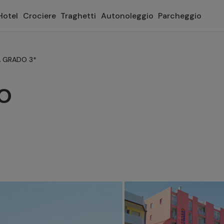
Hotel
Crociere
Traghetti
Autonoleggio
Parcheggio
 GRADO 3*
O