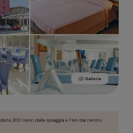
Galleria
dista 300 metri dalla spiaggia e 1 km dal centro