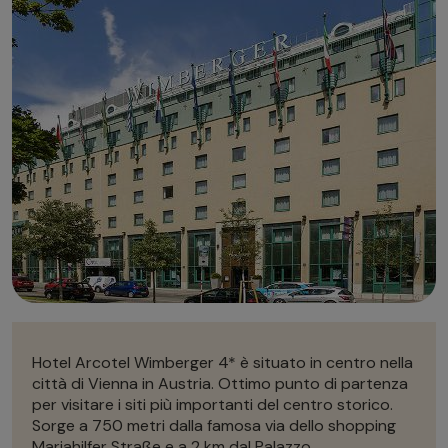
Autonoleggio
Autonoleggio
Parcheggio
Parcheggio
Hotel Arcotel Wimberger 4* è situato in centro nella
città di Vienna in Austria. Ottimo punto di partenza
per visitare i siti più importanti del centro storico.
Sorge a 750 metri dalla famosa via dello shopping
Mariahilfer Straße e a 2 km dal Palazzo