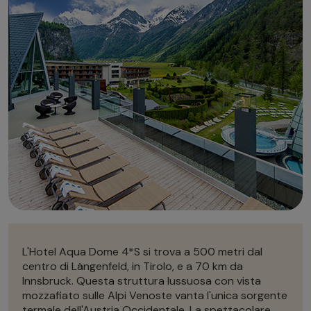
Autonoleggio
Autonoleggio
Parcheggio
Parcheggio
L'Hotel Aqua Dome 4*S si trova a 500 metri dal
centro di Längenfeld, in Tirolo, e a 70 km da
Innsbruck. Questa struttura lussuosa con vista
mozzafiato sulle Alpi Venoste vanta l'unica sorgente
termale dell'Austria Occidentale. La spettacolare