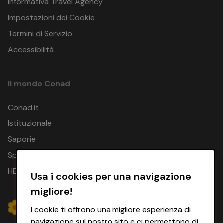
Informativa Travel Agency
Impostazioni dei Cookie
Termini di Servizio
Accessibilità
Il mondo Conad
Conad.it
Istituzionale
Saporie
Spesa Online
HEYCONAD
Usa i cookies per una navigazione
migliore!
I cookie ti offrono una migliore esperienza di
navigazione sul nostro sito e ci permettono di