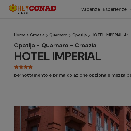
Vacanze
Esperienze
Home
Croazia
Quarnaro
Opatija
HOTEL IMPERIAL 4*
Opatija - Quarnaro - Croazia
HOTEL IMPERIAL
pernottamento e prima colazione opzionale mezza p