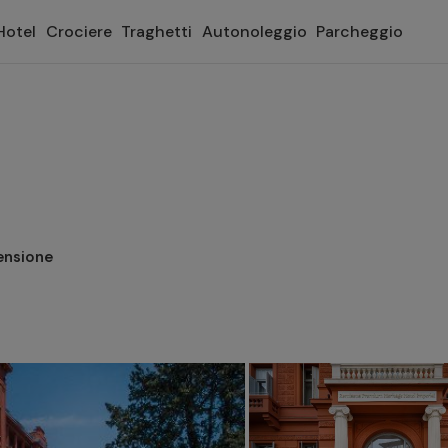
Hotel
Crociere
Traghetti
Autonoleggio
Parcheggio
ensione