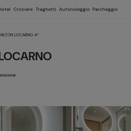
Hotel
Crociere
Traghetti
Autonoleggio
Parcheggio
HILTON LOCARNO 4*
 LOCARNO
ensione