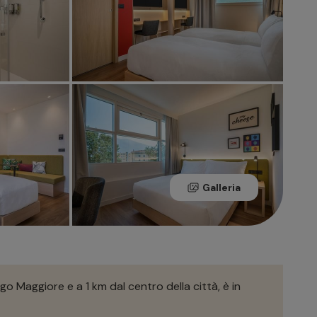
Galleria
o Maggiore e a 1 km dal centro della città, è in